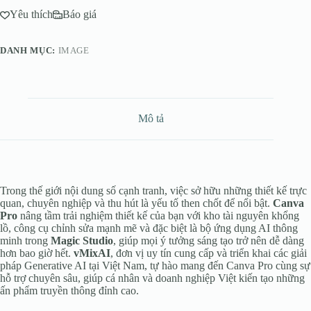
Yêu thích
Báo giá
DANH MỤC:
IMAGE
Mô tả
Trong thế giới nội dung số cạnh tranh, việc sở hữu những thiết kế trực
quan, chuyên nghiệp và thu hút là yếu tố then chốt để nổi bật.
Canva
Pro
nâng tầm trải nghiệm thiết kế của bạn với kho tài nguyên khổng
lồ, công cụ chỉnh sửa mạnh mẽ và đặc biệt là bộ ứng dụng AI thông
minh trong
Magic Studio
, giúp mọi ý tưởng sáng tạo trở nên dễ dàng
hơn bao giờ hết.
vMixAI
, đơn vị uy tín cung cấp và triển khai các giải
pháp Generative AI tại Việt Nam, tự hào mang đến Canva Pro cùng sự
hỗ trợ chuyên sâu, giúp cá nhân và doanh nghiệp Việt kiến tạo những
ấn phẩm truyền thông đỉnh cao.