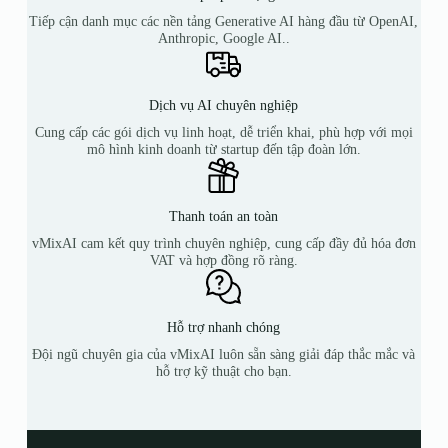
Tiếp cận danh mục các nền tảng Generative AI hàng đầu từ OpenAI,
Anthropic, Google AI..
Dịch vụ AI chuyên nghiệp
Cung cấp các gói dịch vụ linh hoạt, dễ triển khai, phù hợp với mọi
mô hình kinh doanh từ startup đến tập đoàn lớn.
Thanh toán an toàn
vMixAI cam kết quy trình chuyên nghiệp, cung cấp đầy đủ hóa đơn
VAT và hợp đồng rõ ràng.
Hỗ trợ nhanh chóng
Đội ngũ chuyên gia của vMixAI luôn sẵn sàng giải đáp thắc mắc và
hỗ trợ kỹ thuật cho bạn.