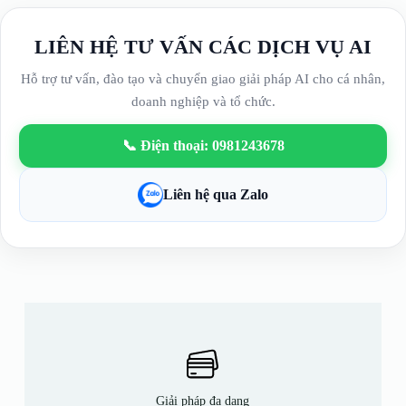
LIÊN HỆ TƯ VẤN CÁC DỊCH VỤ AI
Hỗ trợ tư vấn, đào tạo và chuyển giao giải pháp AI cho cá nhân,
doanh nghiệp và tổ chức.
📞 Điện thoại: 0981243678
Liên hệ qua Zalo
Giải pháp đa dạng