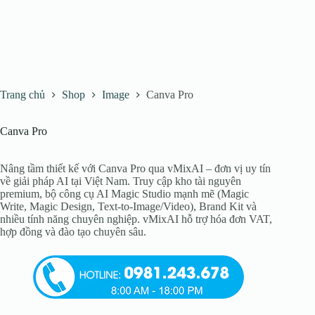
Trang chủ
Shop
Image
Canva Pro
Canva Pro
Nâng tầm thiết kế với Canva Pro qua vMixAI – đơn vị uy tín
về giải pháp AI tại Việt Nam. Truy cập kho tài nguyên
premium, bộ công cụ AI Magic Studio mạnh mẽ (Magic
Write, Magic Design, Text-to-Image/Video), Brand Kit và
nhiều tính năng chuyên nghiệp. vMixAI hỗ trợ hóa đơn VAT,
hợp đồng và đào tạo chuyên sâu.