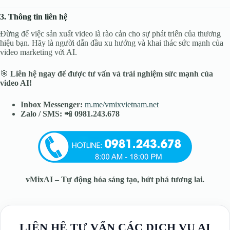
3. Thông tin liên hệ
Đừng để việc sản xuất video là rào cản cho sự phát triển của thương
hiệu bạn. Hãy là người dẫn đầu xu hướng và khai thác sức mạnh của
video marketing với AI.
️️🎯
Liên hệ ngay để được tư vấn và trải nghiệm sức mạnh của
video AI!
Inbox Messenger:
m.me/vmixvietnam.net
Zalo / SMS:
📲
0981.243.678
vMixAI – Tự động hóa sáng tạo, bứt phá tương lai.
LIÊN HỆ TƯ VẤN CÁC DỊCH VỤ AI