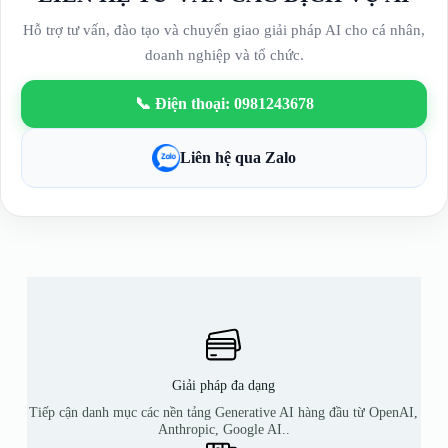
Hỗ trợ tư vấn, đào tạo và chuyển giao giải pháp AI cho cá nhân,
doanh nghiệp và tổ chức.
📞 Điện thoại: 0981243678
Liên hệ qua Zalo
Giải pháp đa dạng
Tiếp cận danh mục các nền tảng Generative AI hàng đầu từ OpenAI,
Anthropic, Google AI..