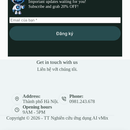
Important updates waiting for you!
Subscribe and grab 20% OFF!
Đăng ký
Get in touch with us
Liên hệ với chúng tôi.
Address:
Phone:
Thành phố Hà Nội.
0981.243.678
Opening hours
9AM - 5PM
Copyright © 2026 - TT Nghiên cứu ứng dụng AI vMix